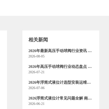
相关新闻
2026年最新高压手动球阀行业资讯 南
通世发带你了解选型新趋势
2026-08-05
2026年高压手动球阀行业动态盘点 技
术迭代与市场发展趋势全解析
2026-07-21
2026年浮筒式液位计选型安装运维全
流程注意事项实用指南
2026-07-06
2026浮筒式液位计常见问题全解 南通
世发船舶实操答疑指南
2026-06-21