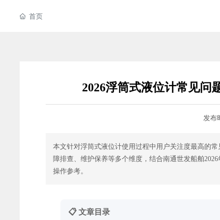
首页
2026浮筒式液位计常见
发布
本文针对浮筒式液位计使用过程中用户关注度最高的常
障排查、维护保养等多个维度，结合南通世发船舶202
操作参考。
📋 文章目录