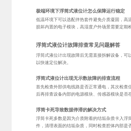
极端环境下浮筒式液位计怎么保障运行稳定
低温环境下可以选配伴热套件避免介质凝固，高
损坏内置的电子模块，高湿度户外场景需要定期
浮筒式液位计故障排查常见问题解答
浮筒式液位计出现故障后无需直接拆解设备，可以
以快速定位解决。
浮筒式液位计出现无示数故障的排查流程
首先检查外部供电线路是否正常通电，其次检查
后再排查设备内部的电源模块、传感器模块是否
浮筒卡死导致数据停滞的解决方式
浮筒卡死多数是因为介质附着的结垢杂质卡入浮
件，清理表面的结垢杂质，同时检查腔体内部是