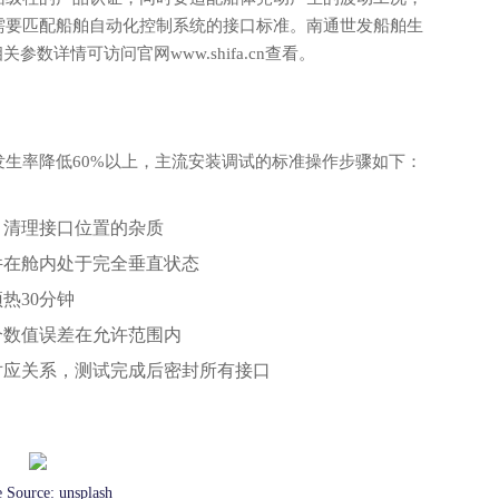
需要匹配船舶自动化控制系统的接口标准。南通世发船舶生
数详情可访问官网www.shifa.cn查看。
生率降低60%以上，主流安装调试的标准操作步骤如下：
，清理接口位置的杂质
件在舱内处于完全垂直状态
热30分钟
个数值误差在允许范围内
对应关系，测试完成后密封所有接口
e Source:
unsplash