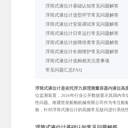
浮筒式液位计基础认知常见问题解答
浮筒式液位计选型环节常见问题解答
浮筒式液位计安装调试常见问题解答
浮筒式液位计日常运行常见问题解答
浮筒式液位计故障排查常见问题解答
浮筒式液位计长期维护常见问题解答
浮筒式液位计选购相关注意事项
常见问题汇总FAQ
浮筒式液位计是依托浮力原理测量容器内液位高
位监测装置，2026年行业公开数据显示其国内
性问题。南通世发船舶机械有限公司作为专注船舶
验，针对浮筒式液位计的高频常见疑问进行系统性解答
浮筒式液位计基础认知常见问题解答