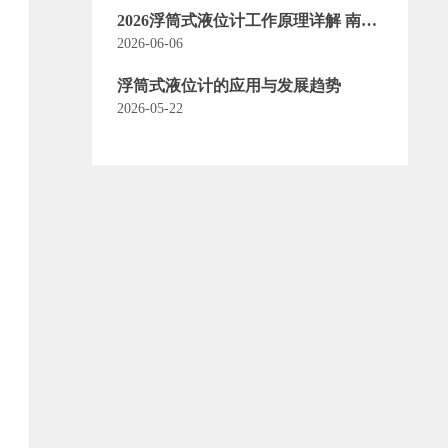
2026浮筒式液位计工作原理详解 南通
世发船舶选型安装全指南
2026-06-06
浮筒式液位计的应用与发展趋势
2026-05-22