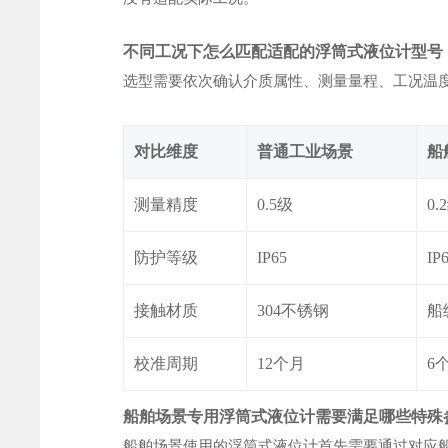
不同工况下怎么匹配适配的浮筒式液位计型号
选型需要依次确认介质属性、测量量程、工况温度
对比维度
普通工业场景
船
测量精度
0.5级
0.
防护等级
IP65
IP
接触材质
304不锈钢
船
校准周期
12个月
6
船舶场景专用浮筒式液位计需要满足哪些特殊
船舶场景使用的浮筒式液位计首先需要通过对应