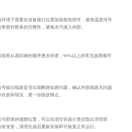
温环境下需要在设备接口位置加装散热部件，避免温度传导
检查密封胶条的完整性，避免水汽侵入内部。
按照从易到难的顺序逐步排查，90%以上的常见故障都可
信号输出线路是否出现断路短路问题，确认外部线路无问题
存在损坏情况，逐一排除故障点。
筒与腔体的缝隙位置，可以在清空容器介质后取出浮筒部
否有变形，清理完成后重新安装即可恢复正常运行。