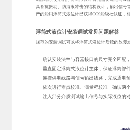
具备抗振动、防海浪冲击的结构设计，输出信号
产的船用浮筒式液位计已获得CCS船级社认证，相关参
浮筒式液位计安装调试常见问题解答
规范的安装调试可以将浮筒式液位计后续的故障发
确认安装法兰与容器接口的尺寸完全匹配
垂直固定浮筒式液位计主体，保证浮筒部
连接供电线路与信号输出线路，完成通电预
依次进行零点校准、满量程校准，确认两
注入部分介质测试输出信号与实际液位的
Imag